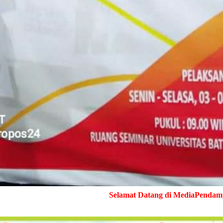
Selamat Datang di MediaPendampingNews.Com ➤ Ce