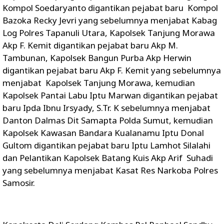
Kompol Soedaryanto digantikan pejabat baru Kompol
Bazoka Recky Jevri yang sebelumnya menjabat Kabag
Log Polres Tapanuli Utara, Kapolsek Tanjung Morawa
Akp F. Kemit digantikan pejabat baru Akp M.
Tambunan, Kapolsek Bangun Purba Akp Herwin
digantikan pejabat baru Akp F. Kemit yang sebelumnya
menjabat Kapolsek Tanjung Morawa, kemudian
Kapolsek Pantai Labu Iptu Marwan digantikan pejabat
baru Ipda Ibnu Irsyady, S.Tr. K sebelumnya menjabat
Danton Dalmas Dit Samapta Polda Sumut, kemudian
Kapolsek Kawasan Bandara Kualanamu Iptu Donal
Gultom digantikan pejabat baru Iptu Lamhot Silalahi
dan Pelantikan Kapolsek Batang Kuis Akp Arif Suhadi
yang sebelumnya menjabat Kasat Res Narkoba Polres
Samosir.