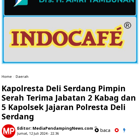
Home
»
Daerah
Kapolresta Deli Serdang Pimpin
Serah Terima Jabatan 2 Kabag dan
5 Kapolsek Jajaran Polresta Deli
Serdang
Editor:
MediaPendampingNews.com
baca
Jumat, 12 Juli 2024 - 22.36