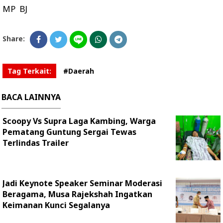
MP BJ
Share:
Tag Terkait:
#Daerah
BACA LAINNYA
Scoopy Vs Supra Laga Kambing, Warga
Pematang Guntung Sergai Tewas
Terlindas Trailer
Jadi Keynote Speaker Seminar Moderasi
Beragama, Musa Rajekshah Ingatkan
Keimanan Kunci Segalanya