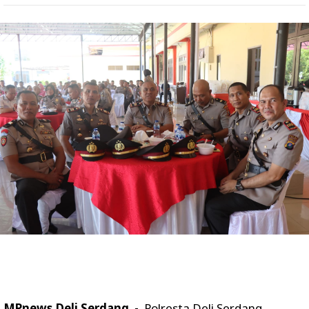
MPnews.Deli Serdang -
Polresta Deli Serdang