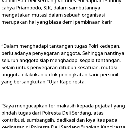
Kapolresta Deli Serdang Kombes Pol Raphael Sandhy
cahya Priambodo, SIK, dalam sambutannya
mengatakan mutasi dalam sebuah organisasi
merupakan hal yang biasa demi pembinaan karir.
“Dalam menghadapi tantangan tugas Polri kedepan,
perlu adanya penyegaran anggota. Sehingga nantinya
seluruh anggota siap menghadapi segala tantangan.
Selain untuk penyegaran ditubuh kesatuan, mutasi
anggota dilakukan untuk peningkatan karir personil
yang bersangkutan,”Ujar Kapolresta.
“Saya mengucapkan terimakasih kepada pejabat yang
pindah tugas dari Polresta Deli Serdang, atas
kontribusi, sumbangsih, dedikasi dan loyalitas pada
kedinasan di Polresta Deli Serdang,”ungkap Kapolresta.