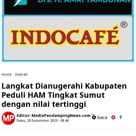
Home
»
Daerah
Langkat Dianugerahi Kabupaten
Peduli HAM Tingkat Sumut
dengan nilai tertinggi
Editor:
MediaPendampingNews.com
baca
Rabu, 20 Desember 2023 - 08.46