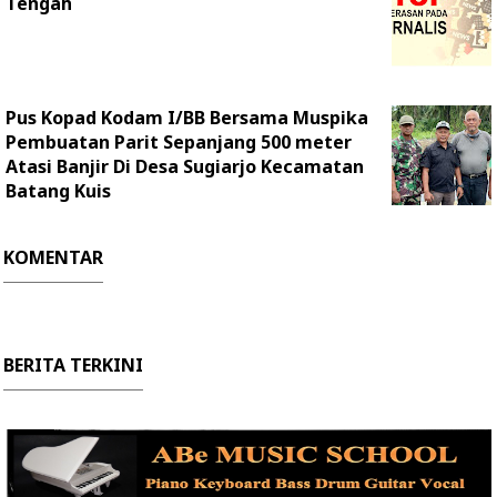
Tengah
Pus Kopad Kodam I/BB Bersama Muspika
Pembuatan Parit Sepanjang 500 meter
Atasi Banjir Di Desa Sugiarjo Kecamatan
Batang Kuis
KOMENTAR
BERITA TERKINI