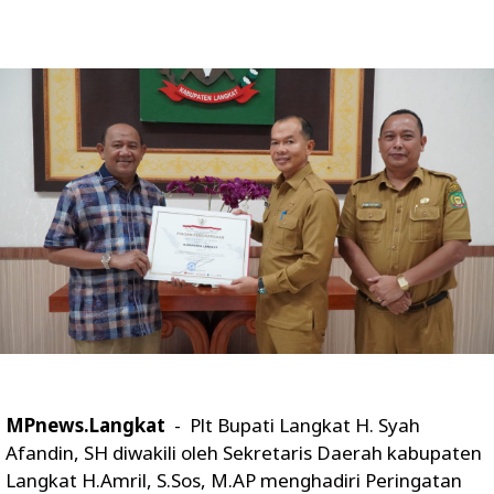
MPnews.Langkat
- Plt Bupati Langkat H. Syah
Afandin, SH diwakili oleh Sekretaris Daerah kabupaten
Langkat H.Amril, S.Sos, M.AP menghadiri Peringatan