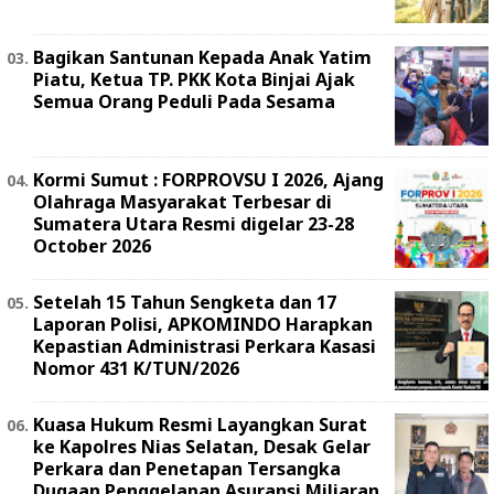
Bagikan Santunan Kepada Anak Yatim
Piatu, Ketua TP. PKK Kota Binjai Ajak
Semua Orang Peduli Pada Sesama
Kormi Sumut : FORPROVSU I 2026, Ajang
Olahraga Masyarakat Terbesar di
Sumatera Utara Resmi digelar 23-28
October 2026
Setelah 15 Tahun Sengketa dan 17
Laporan Polisi, APKOMINDO Harapkan
Kepastian Administrasi Perkara Kasasi
Nomor 431 K/TUN/2026
Kuasa Hukum Resmi Layangkan Surat
ke Kapolres Nias Selatan, Desak Gelar
Perkara dan Penetapan Tersangka
Dugaan Penggelapan Asuransi Miliaran