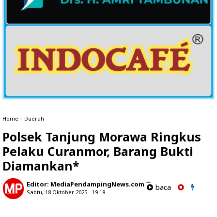
Home
»
Daerah
Polsek Tanjung Morawa Ringkus
Pelaku Curanmor, Barang Bukti
Diamankan*
Editor:
MediaPendampingNews.com
baca
Sabtu, 18 Oktober 2025 - 19.18