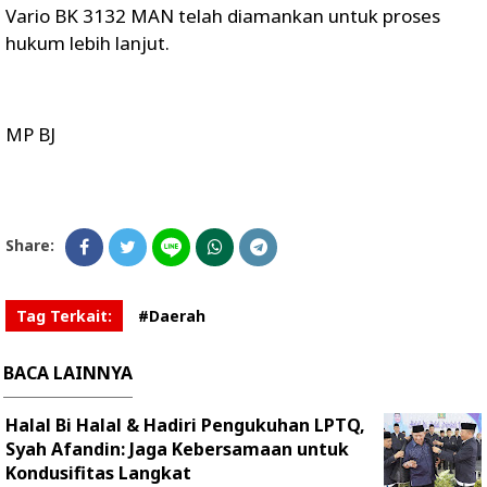
Vario BK 3132 MAN telah diamankan untuk proses
hukum lebih lanjut.
MP BJ
Share:
Tag Terkait:
#Daerah
BACA LAINNYA
Halal Bi Halal & Hadiri Pengukuhan LPTQ,
Syah Afandin: Jaga Kebersamaan untuk
Kondusifitas Langkat