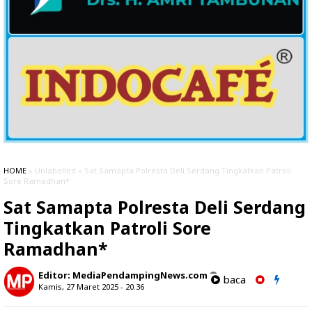
HOME
» Unlabelled » Sat Samapta Polresta Deli Serdang Tingkatkan Patroli
Sore Ramadhan*
Sat Samapta Polresta Deli Serdang
Tingkatkan Patroli Sore
Ramadhan*
Editor:
MediaPendampingNews.com
baca
Kamis, 27 Maret 2025 - 20.36