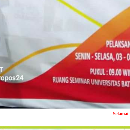
Selamat Datang di MediaPen