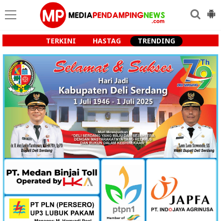
TERKINI
HASTAG
TRENDING