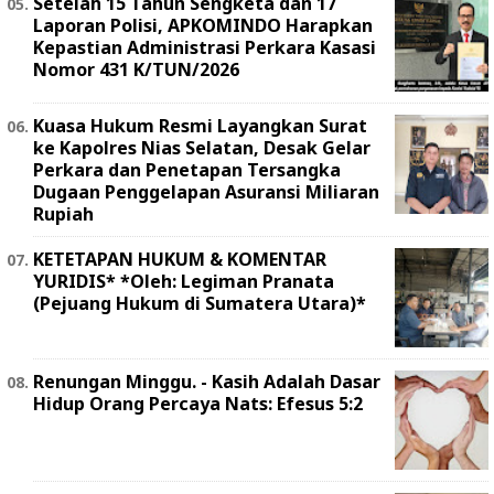
Setelah 15 Tahun Sengketa dan 17
Laporan Polisi, APKOMINDO Harapkan
Kepastian Administrasi Perkara Kasasi
Nomor 431 K/TUN/2026
Kuasa Hukum Resmi Layangkan Surat
ke Kapolres Nias Selatan, Desak Gelar
Perkara dan Penetapan Tersangka
Dugaan Penggelapan Asuransi Miliaran
Rupiah
KETETAPAN HUKUM & KOMENTAR
YURIDIS* *Oleh: Legiman Pranata
(Pejuang Hukum di Sumatera Utara)*
Renungan Minggu. - Kasih Adalah Dasar
Hidup Orang Percaya Nats: Efesus 5:2