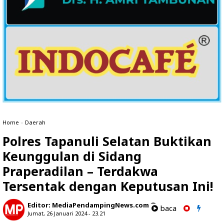
Home
»
Daerah
Polres Tapanuli Selatan Buktikan
Keunggulan di Sidang
Praperadilan – Terdakwa
Tersentak dengan Keputusan Ini!
Editor:
MediaPendampingNews.com
baca
Jumat, 26 Januari 2024 - 23.21