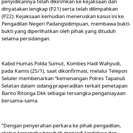
penyidikannya telah dikirimkan ke kejaksaan dan
dinyatakan lengkap (P21) serta telah dilimpahkan
(P22). Kejaksaan kemudian meneruskan kasus ini ke
Pengadilan Negeri Padangsidimpuan, membawa bukti-
bukti yang diperlihatkan oleh pihak yang dituduh
selama persidangan.
Kabid Humas Polda Sumut, Kombes Hadi Wahyudi,
pada Kamis (25/1), saat dikonfirmasi, melalui Telepon
Seluler membenarkan “kemenangan Polres Tapanuli
Selatan dalam sidang praperadilan terkait penetapan
Barito Ritonga Dkk sebagai tersangka penganiayaan
bersama-sama.
“Dengan penyerahan perkara ke pihak pengadilan,
status tersangka berubah menjadi terdakwa dan