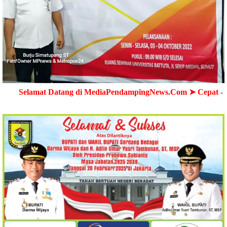
Datang di MediaPendampingNews.Com ➤ Cepat - Akurat - Ter