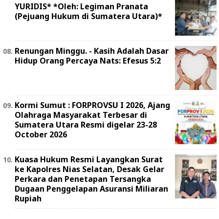
YURIDIS* *Oleh: Legiman Pranata
(Pejuang Hukum di Sumatera Utara)*
Renungan Minggu. - Kasih Adalah Dasar
Hidup Orang Percaya Nats: Efesus 5:2
Kormi Sumut : FORPROVSU I 2026, Ajang
Olahraga Masyarakat Terbesar di
Sumatera Utara Resmi digelar 23-28
October 2026
Kuasa Hukum Resmi Layangkan Surat
ke Kapolres Nias Selatan, Desak Gelar
Perkara dan Penetapan Tersangka
Dugaan Penggelapan Asuransi Miliaran
Rupiah