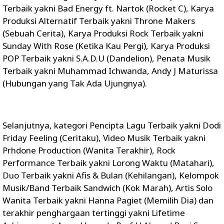
Terbaik yakni Bad Energy ft. Nartok (Rocket C), Karya
Produksi Alternatif Terbaik yakni Throne Makers
(Sebuah Cerita), Karya Produksi Rock Terbaik yakni
Sunday With Rose (Ketika Kau Pergi), Karya Produksi
POP Terbaik yakni S.A.D.U (Dandelion), Penata Musik
Terbaik yakni Muhammad Ichwanda, Andy J Maturissa
(Hubungan yang Tak Ada Ujungnya).
Selanjutnya, kategori Pencipta Lagu Terbaik yakni Dodi
Friday Feeling (Ceritaku), Video Musik Terbaik yakni
Prhdone Production (Wanita Terakhir), Rock
Performance Terbaik yakni Lorong Waktu (Matahari),
Duo Terbaik yakni Afis & Bulan (Kehilangan), Kelompok
Musik/Band Terbaik Sandwich (Kok Marah), Artis Solo
Wanita Terbaik yakni Hanna Pagiet (Memilih Dia) dan
terakhir penghargaan tertinggi yakni Lifetime