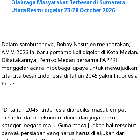
Olahraga Masyarakat Terbesar di Sumatera
Utara Resmi digelar 23-28 October 2026
Dalam sambutannya, Bobby Nasution mengatakan,
AMM 2023 ini baru pertama kali digelar di Kota Medan.
Dikatakannya, Pemko Medan bersama PAPPRI
menggelar acara ini sebagai upaya untuk mewujudkan
cita-cita besar Indonesia di tahun 2045 yakni Indonesia
Emas.
“Di tahun 2045, Indonesia diprediksi masuk empat
besar ke dalam ekonomi dunia dan juga masuk
kategori negara maju. Guna mewujudkan hal tersebut
banyak persiapan yang harus harus dilakukan dari