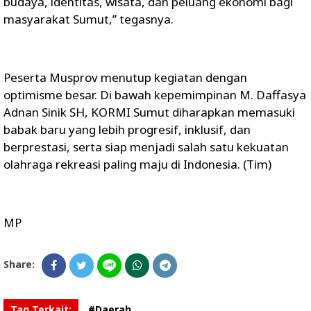
budaya, identitas, wisata, dan peluang ekonomi bagi
masyarakat Sumut,” tegasnya.
Peserta Musprov menutup kegiatan dengan
optimisme besar. Di bawah kepemimpinan M. Daffasya
Adnan Sinik SH, KORMI Sumut diharapkan memasuki
babak baru yang lebih progresif, inklusif, dan
berprestasi, serta siap menjadi salah satu kekuatan
olahraga rekreasi paling maju di Indonesia. (Tim)
MP
Share:
Tag Terkait:
#Daerah