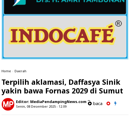
Home
»
Daerah
Terpilih aklamasi, Daffasya Sinik
yakin bawa Fornas 2029 di Sumut
Editor:
MediaPendampingNews.com
baca
Senin, 08 Desember 2025 - 12.09