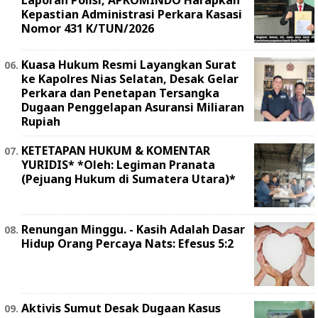
Laporan Polisi, APKOMINDO Harapkan
Kepastian Administrasi Perkara Kasasi
Nomor 431 K/TUN/2026
Kuasa Hukum Resmi Layangkan Surat
ke Kapolres Nias Selatan, Desak Gelar
Perkara dan Penetapan Tersangka
Dugaan Penggelapan Asuransi Miliaran
Rupiah
KETETAPAN HUKUM & KOMENTAR
YURIDIS* *Oleh: Legiman Pranata
(Pejuang Hukum di Sumatera Utara)*
Renungan Minggu. - Kasih Adalah Dasar
Hidup Orang Percaya Nats: Efesus 5:2
Aktivis Sumut Desak Dugaan Kasus