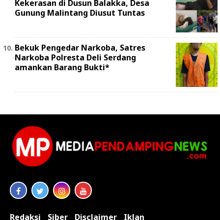
Kekerasan di Dusun Balakka, Desa
Gunung Malintang Diusut Tuntas
Bekuk Pengedar Narkoba, Satres
Narkoba Polresta Deli Serdang
amankan Barang Bukti*
Redaksi
Siber
Disclaimer
Iklan