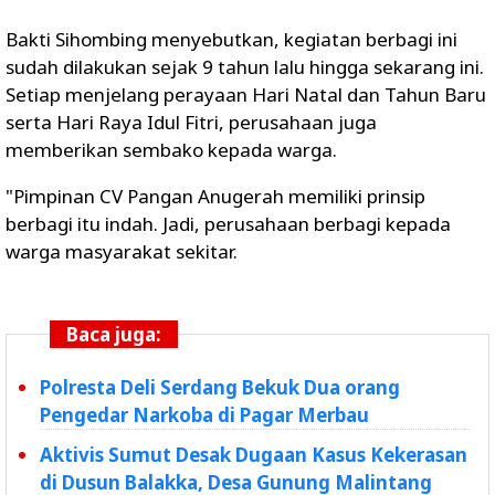
Bakti Sihombing menyebutkan, kegiatan berbagi ini
sudah dilakukan sejak 9 tahun lalu hingga sekarang ini.
Setiap menjelang perayaan Hari Natal dan Tahun Baru
serta Hari Raya Idul Fitri, perusahaan juga
memberikan sembako kepada warga.
"Pimpinan CV Pangan Anugerah memiliki prinsip
berbagi itu indah. Jadi, perusahaan berbagi kepada
warga masyarakat sekitar.
Baca juga:
Polresta Deli Serdang Bekuk Dua orang
Pengedar Narkoba di Pagar Merbau
Aktivis Sumut Desak Dugaan Kasus Kekerasan
di Dusun Balakka, Desa Gunung Malintang