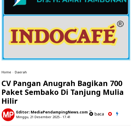
Home
»
Daerah
CV Pangan Anugrah Bagikan 700
Paket Sembako Di Tanjung Mulia
Hilir
Editor:
MediaPendampingNews.com
baca
Minggu, 21 Desember 2025 - 17.41