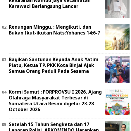
Kelurahan Nambo Jaya Kecamatan
Karawaci Berlangsung Lancar
Renungan Minggu. : Mengikuti, dan
Bukan Ikut-ikutan Nats:Yohanes 14:6-7
Bagikan Santunan Kepada Anak Yatim
Piatu, Ketua TP. PKK Kota Binjai Ajak
Semua Orang Peduli Pada Sesama
Kormi Sumut : FORPROVSU I 2026, Ajang
Olahraga Masyarakat Terbesar di
Sumatera Utara Resmi digelar 23-28
October 2026
Setelah 15 Tahun Sengketa dan 17
Laporan Polisi, APKOMINDO Harapkan