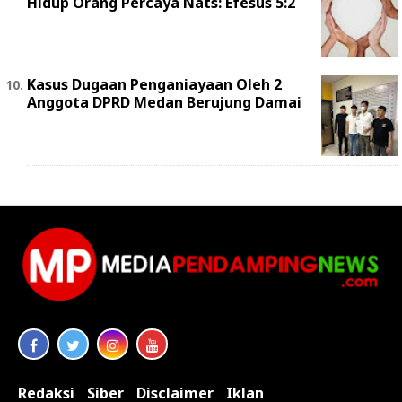
Hidup Orang Percaya Nats: Efesus 5:2
Kasus Dugaan Penganiayaan Oleh 2
Anggota DPRD Medan Berujung Damai
Redaksi
Siber
Disclaimer
Iklan