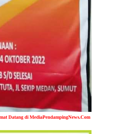
iaPendampingNews.Com ➤ Cepat - Akurat - Terpercaya ➤ Semu