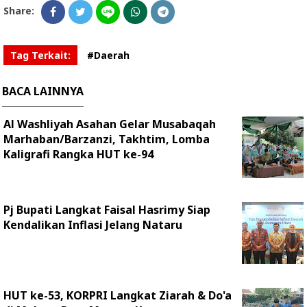
Share:
Tag Terkait:
#Daerah
BACA LAINNYA
Al Washliyah Asahan Gelar Musabaqah
Marhaban/Barzanzi, Takhtim, Lomba
Kaligrafi Rangka HUT ke-94
Pj Bupati Langkat Faisal Hasrimy Siap
Kendalikan Inflasi Jelang Nataru
HUT ke-53, KORPRI Langkat Ziarah & Do'a