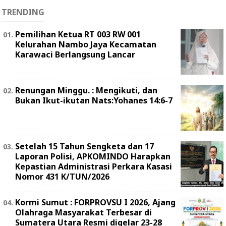
TRENDING
Pemilihan Ketua RT 003 RW 001
Kelurahan Nambo Jaya Kecamatan
Karawaci Berlangsung Lancar
Renungan Minggu. : Mengikuti, dan
Bukan Ikut-ikutan Nats:Yohanes 14:6-7
Setelah 15 Tahun Sengketa dan 17
Laporan Polisi, APKOMINDO Harapkan
Kepastian Administrasi Perkara Kasasi
Nomor 431 K/TUN/2026
Kormi Sumut : FORPROVSU I 2026, Ajang
Olahraga Masyarakat Terbesar di
Sumatera Utara Resmi digelar 23-28