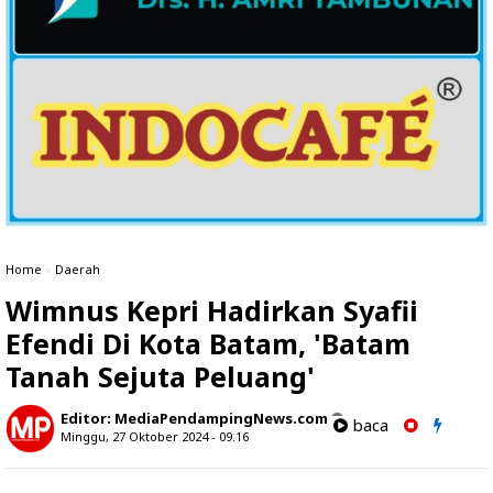
Home
»
Daerah
Wimnus Kepri Hadirkan Syafii
Efendi Di Kota Batam, 'Batam
Tanah Sejuta Peluang'
Editor:
MediaPendampingNews.com
baca
Minggu, 27 Oktober 2024 - 09.16