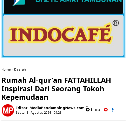
Home
»
Daerah
Rumah Al-qur'an FATTAHILLAH
Inspirasi Dari Seorang Tokoh
Kepemudaan
Editor:
MediaPendampingNews.com
baca
Sabtu, 31 Agustus 2024 - 09.23