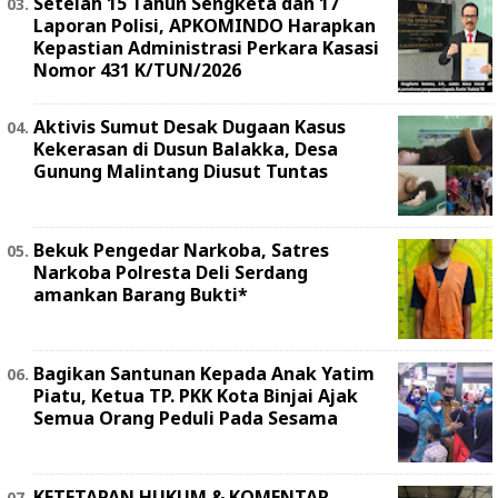
Setelah 15 Tahun Sengketa dan 17
Laporan Polisi, APKOMINDO Harapkan
Kepastian Administrasi Perkara Kasasi
Nomor 431 K/TUN/2026
Aktivis Sumut Desak Dugaan Kasus
Kekerasan di Dusun Balakka, Desa
Gunung Malintang Diusut Tuntas
Bekuk Pengedar Narkoba, Satres
Narkoba Polresta Deli Serdang
amankan Barang Bukti*
Bagikan Santunan Kepada Anak Yatim
Piatu, Ketua TP. PKK Kota Binjai Ajak
Semua Orang Peduli Pada Sesama
KETETAPAN HUKUM & KOMENTAR