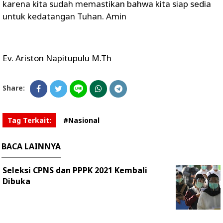
karena kita sudah memastikan bahwa kita siap sedia
untuk kedatangan Tuhan. Amin
Ev. Ariston Napitupulu M.Th
Share:
Tag Terkait:
#Nasional
BACA LAINNYA
Seleksi CPNS dan PPPK 2021 Kembali
Dibuka