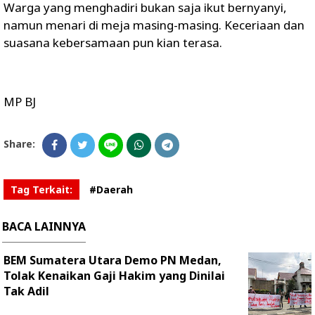
Warga yang menghadiri bukan saja ikut bernyanyi,
namun menari di meja masing-masing. Keceriaan dan
suasana kebersamaan pun kian terasa.
MP BJ
Share:
Tag Terkait:
#Daerah
BACA LAINNYA
BEM Sumatera Utara Demo PN Medan,
Tolak Kenaikan Gaji Hakim yang Dinilai
Tak Adil