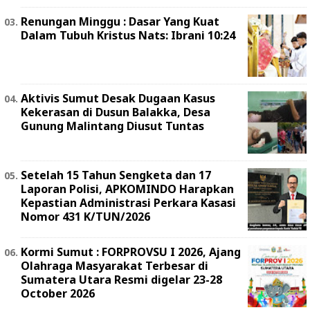
Renungan Minggu : Dasar Yang Kuat
Dalam Tubuh Kristus Nats: Ibrani 10:24
Aktivis Sumut Desak Dugaan Kasus
Kekerasan di Dusun Balakka, Desa
Gunung Malintang Diusut Tuntas
Setelah 15 Tahun Sengketa dan 17
Laporan Polisi, APKOMINDO Harapkan
Kepastian Administrasi Perkara Kasasi
Nomor 431 K/TUN/2026
Kormi Sumut : FORPROVSU I 2026, Ajang
Olahraga Masyarakat Terbesar di
Sumatera Utara Resmi digelar 23-28
October 2026