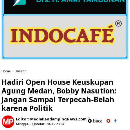
Home
»
Daerah
Hadiri Open House Keuskupan
Agung Medan, Bobby Nasution:
Jangan Sampai Terpecah-Belah
karena Politik
Editor:
MediaPendampingNews.com
baca
Minggu, 07 Januari 2024 - 23.54