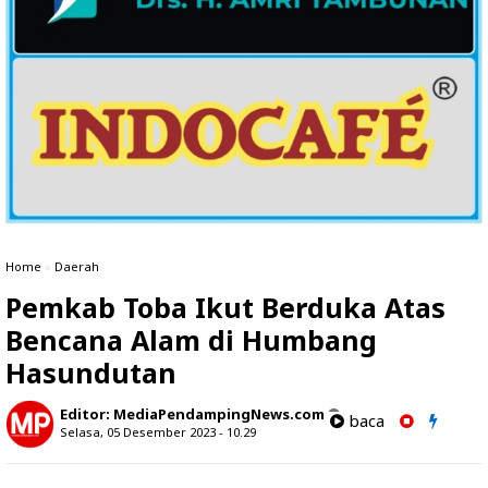
Home
»
Daerah
Pemkab Toba Ikut Berduka Atas
Bencana Alam di Humbang
Hasundutan
Editor:
MediaPendampingNews.com
baca
Selasa, 05 Desember 2023 - 10.29