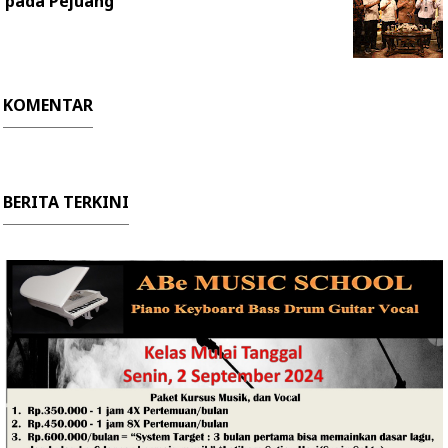
pada Pejuang
KOMENTAR
BERITA TERKINI