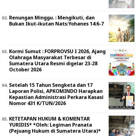
Renungan Minggu. : Mengikuti, dan
Bukan Ikut-ikutan Nats:Yohanes 14:6-7
Kormi Sumut : FORPROVSU I 2026, Ajang
Olahraga Masyarakat Terbesar di
Sumatera Utara Resmi digelar 23-28
October 2026
Setelah 15 Tahun Sengketa dan 17
Laporan Polisi, APKOMINDO Harapkan
Kepastian Administrasi Perkara Kasasi
Nomor 431 K/TUN/2026
KETETAPAN HUKUM & KOMENTAR
YURIDIS* *Oleh: Legiman Pranata
(Pejuang Hukum di Sumatera Utara)*