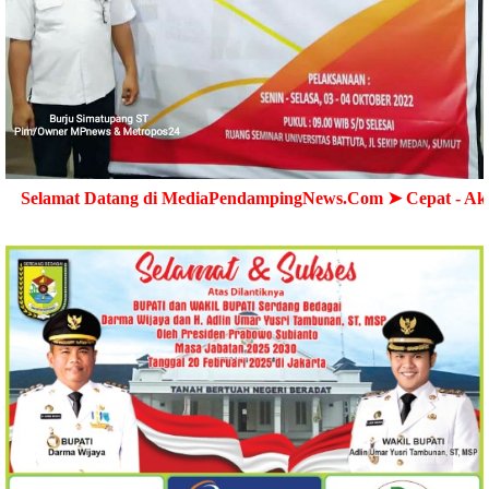
tang di MediaPendampingNews.Com ➤ Cepat - Akurat - Terpe