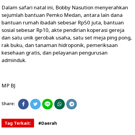
Dalam safari natal ini, Bobby Nasution menyerahkan
sejumlah bantuan Pemko Medan, antara lain dana
bantuan rumah ibadah sebesar Rp50 juta, bantuan
sosial sebesar Rp10, akte pendirian koperasi gereja
dan satu unik gerobak usaha, satu set meja ping pong,
rak buku, dan tanaman hidroponik, pemeriksaan
kesehaan gratis, dan pelayanan pengurusan
adminduk.
MP BJ
Share:
Tag Terkait:
#Daerah