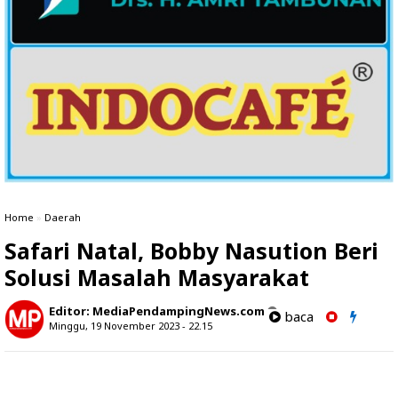
Home
»
Daerah
Safari Natal, Bobby Nasution Beri
Solusi Masalah Masyarakat
Editor:
MediaPendampingNews.com
baca
Minggu, 19 November 2023 - 22.15