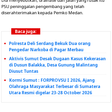
Dia menyebutkan, drainase dan jalan yang rusak itu
PSU peninggalan pengembang yang telah
diserahterimakan kepada Pemko Medan.
Baca juga:
Polresta Deli Serdang Bekuk Dua orang
Pengedar Narkoba di Pagar Merbau
Aktivis Sumut Desak Dugaan Kasus Kekerasan
di Dusun Balakka, Desa Gunung Malintang
Diusut Tuntas
Kormi Sumut : FORPROVSU I 2026, Ajang
Olahraga Masyarakat Terbesar di Sumatera
Utara Resmi digelar 23-28 October 2026