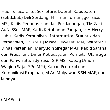
Hadir di acara itu, Sekretaris Daerah Kabupaten
(Sekdakab) Deli Serdang, H Timur Tumanggor SSos
MSi, Kadis Perindustrian dan Perdagangan, TM Zaki
Aufa SSos MAP, Kadis Ketahanan Pangan, Ir H Herry
Lubis, Kadis Komunikasi, Informatika, Statistik dan
Persandian, Dr Dra Hj Miska Gewasari MM; Sekretaris
Dinas Pertanian, Mahyudin Siregar MAP, Kabid Sarana
dan Prasarana Dinas Kebudayaan, Pemuda, Olahraga
dan Pariwisata, Edy Yusuf SIP MSi; Kabag Umum,
Wagino Sajali SPd MPd; Kabag Protokol dan
Komunikasi Pimpinan, M Ari Mulyawan S SH MAP; dan
lainnya.
( MP Wil )