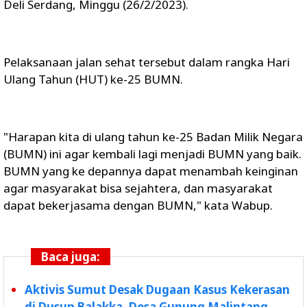
Deli Serdang, Minggu (26/2/2023).
Pelaksanaan jalan sehat tersebut dalam rangka Hari
Ulang Tahun (HUT) ke-25 BUMN.
"Harapan kita di ulang tahun ke-25 Badan Milik Negara
(BUMN) ini agar kembali lagi menjadi BUMN yang baik.
BUMN yang ke depannya dapat menambah keinginan
agar masyarakat bisa sejahtera, dan masyarakat
dapat bekerjasama dengan BUMN," kata Wabup.
Baca juga:
Aktivis Sumut Desak Dugaan Kasus Kekerasan
di Dusun Balakka, Desa Gunung Malintang