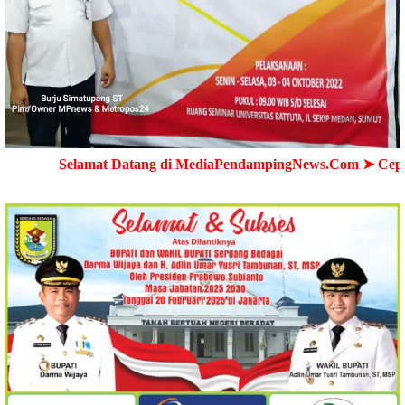
lamat Datang di MediaPendampingNews.Com ➤ Cepat - Akurat 