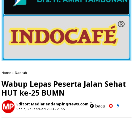
Home
»
Daerah
Wabup Lepas Peserta Jalan Sehat
HUT ke-25 BUMN
Editor:
MediaPendampingNews.com
baca
Senin, 27 Februari 2023 - 20.55