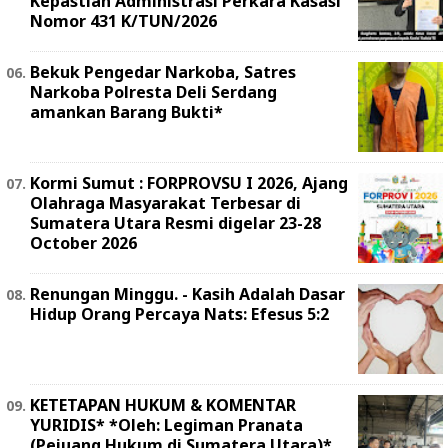
Kepastian Administrasi Perkara Kasasi
Nomor 431 K/TUN/2026
Bekuk Pengedar Narkoba, Satres
Narkoba Polresta Deli Serdang
amankan Barang Bukti*
Kormi Sumut : FORPROVSU I 2026, Ajang
Olahraga Masyarakat Terbesar di
Sumatera Utara Resmi digelar 23-28
October 2026
Renungan Minggu. - Kasih Adalah Dasar
Hidup Orang Percaya Nats: Efesus 5:2
KETETAPAN HUKUM & KOMENTAR
YURIDIS* *Oleh: Legiman Pranata
(Pejuang Hukum di Sumatera Utara)*