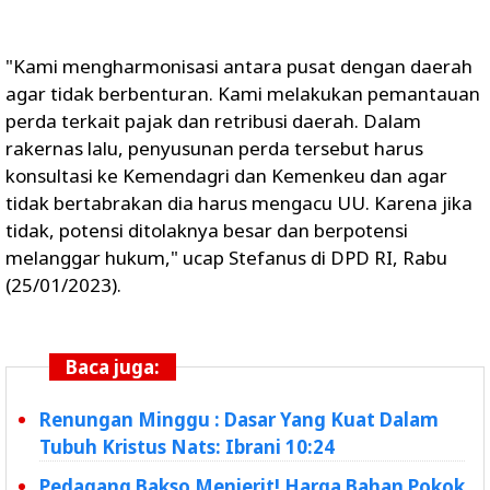
"Kami mengharmonisasi antara pusat dengan daerah
agar tidak berbenturan. Kami melakukan pemantauan
perda terkait pajak dan retribusi daerah. Dalam
rakernas lalu, penyusunan perda tersebut harus
konsultasi ke Kemendagri dan Kemenkeu dan agar
tidak bertabrakan dia harus mengacu UU. Karena jika
tidak, potensi ditolaknya besar dan berpotensi
melanggar hukum," ucap Stefanus di DPD RI, Rabu
(25/01/2023).
Baca juga:
Renungan Minggu : Dasar Yang Kuat Dalam
Tubuh Kristus Nats: Ibrani 10:24
Pedagang Bakso Menjerit! Harga Bahan Pokok