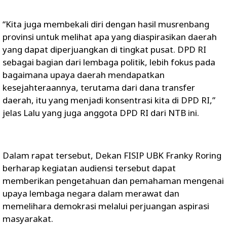
“Kita juga membekali diri dengan hasil musrenbang
provinsi untuk melihat apa yang diaspirasikan daerah
yang dapat diperjuangkan di tingkat pusat. DPD RI
sebagai bagian dari lembaga politik, lebih fokus pada
bagaimana upaya daerah mendapatkan
kesejahteraannya, terutama dari dana transfer
daerah, itu yang menjadi konsentrasi kita di DPD RI,”
jelas Lalu yang juga anggota DPD RI dari NTB ini.
Dalam rapat tersebut, Dekan FISIP UBK Franky Roring
berharap kegiatan audiensi tersebut dapat
memberikan pengetahuan dan pemahaman mengenai
upaya lembaga negara dalam merawat dan
memelihara demokrasi melalui perjuangan aspirasi
masyarakat.