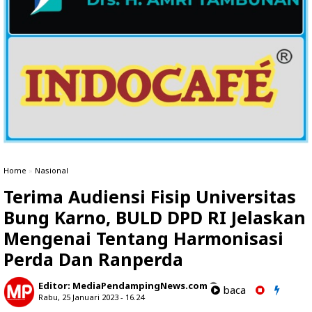
Home
»
Nasional
Terima Audiensi Fisip Universitas
Bung Karno, BULD DPD RI Jelaskan
Mengenai Tentang Harmonisasi
Perda Dan Ranperda
Editor:
MediaPendampingNews.com
baca
Rabu, 25 Januari 2023 - 16.24