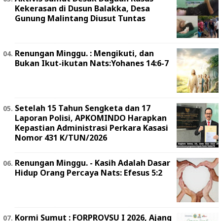
Kekerasan di Dusun Balakka, Desa
Gunung Malintang Diusut Tuntas
Renungan Minggu. : Mengikuti, dan
Bukan Ikut-ikutan Nats:Yohanes 14:6-7
Setelah 15 Tahun Sengketa dan 17
Laporan Polisi, APKOMINDO Harapkan
Kepastian Administrasi Perkara Kasasi
Nomor 431 K/TUN/2026
Renungan Minggu. - Kasih Adalah Dasar
Hidup Orang Percaya Nats: Efesus 5:2
Kormi Sumut : FORPROVSU I 2026, Ajang