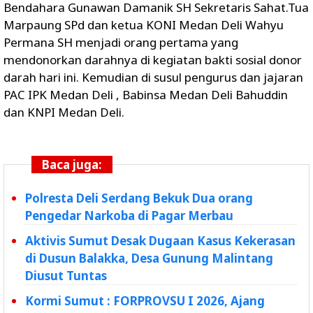
Bendahara Gunawan Damanik SH Sekretaris Sahat.Tua
Marpaung SPd dan ketua KONI Medan Deli Wahyu
Permana SH menjadi orang pertama yang
mendonorkan darahnya di kegiatan bakti sosial donor
darah hari ini. Kemudian di susul pengurus dan jajaran
PAC IPK Medan Deli , Babinsa Medan Deli Bahuddin
dan KNPI Medan Deli.
Baca juga:
Polresta Deli Serdang Bekuk Dua orang
Pengedar Narkoba di Pagar Merbau
Aktivis Sumut Desak Dugaan Kasus Kekerasan
di Dusun Balakka, Desa Gunung Malintang
Diusut Tuntas
Kormi Sumut : FORPROVSU I 2026, Ajang