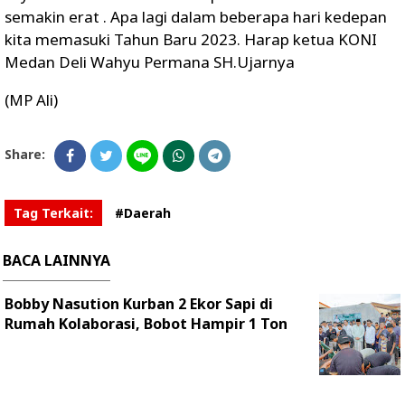
semakin erat . Apa lagi dalam beberapa hari kedepan
kita memasuki Tahun Baru 2023. Harap ketua KONI
Medan Deli Wahyu Permana SH.Ujarnya
(MP Ali)
Share:
Tag Terkait:
#Daerah
BACA LAINNYA
Bobby Nasution Kurban 2 Ekor Sapi di
Rumah Kolaborasi, Bobot Hampir 1 Ton