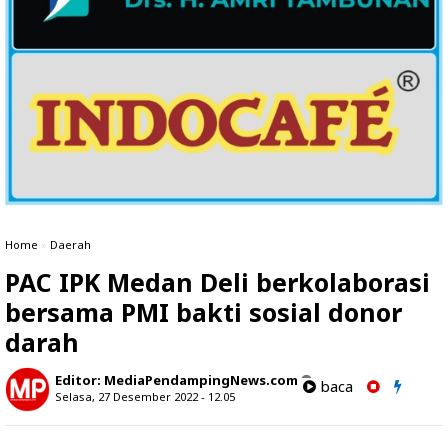
Home
»
Daerah
PAC IPK Medan Deli berkolaborasi
bersama PMI bakti sosial donor
darah
Editor:
MediaPendampingNews.com
baca
Selasa, 27 Desember 2022 - 12.05