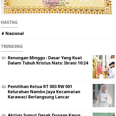
HASTAG
# Nasional
TRENDING
Renungan Minggu : Dasar Yang Kuat
Dalam Tubuh Kristus Nats: Ibrani 10:24
Pemilihan Ketua RT 003 RW 001
Kelurahan Nambo Jaya Kecamatan
Karawaci Berlangsung Lancar
Aktivis Sumut Desak Dugaan Kasus