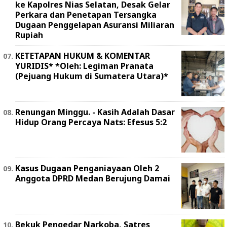
ke Kapolres Nias Selatan, Desak Gelar
Perkara dan Penetapan Tersangka
Dugaan Penggelapan Asuransi Miliaran
Rupiah
KETETAPAN HUKUM & KOMENTAR
YURIDIS* *Oleh: Legiman Pranata
(Pejuang Hukum di Sumatera Utara)*
Renungan Minggu. - Kasih Adalah Dasar
Hidup Orang Percaya Nats: Efesus 5:2
Kasus Dugaan Penganiayaan Oleh 2
Anggota DPRD Medan Berujung Damai
Bekuk Pengedar Narkoba, Satres