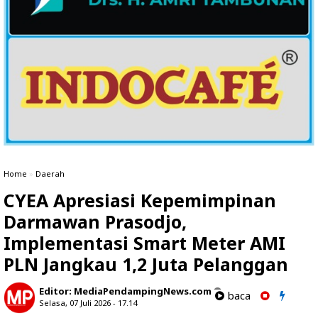
Home
»
Daerah
CYEA Apresiasi Kepemimpinan
Darmawan Prasodjo,
Implementasi Smart Meter AMI
PLN Jangkau 1,2 Juta Pelanggan
Editor:
MediaPendampingNews.com
baca
Selasa, 07 Juli 2026 - 17.14