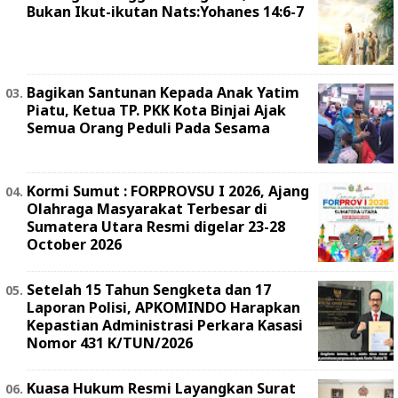
Bukan Ikut-ikutan Nats:Yohanes 14:6-7
Bagikan Santunan Kepada Anak Yatim
Piatu, Ketua TP. PKK Kota Binjai Ajak
Semua Orang Peduli Pada Sesama
Kormi Sumut : FORPROVSU I 2026, Ajang
Olahraga Masyarakat Terbesar di
Sumatera Utara Resmi digelar 23-28
October 2026
Setelah 15 Tahun Sengketa dan 17
Laporan Polisi, APKOMINDO Harapkan
Kepastian Administrasi Perkara Kasasi
Nomor 431 K/TUN/2026
Kuasa Hukum Resmi Layangkan Surat