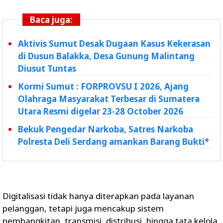
Baca juga:
Aktivis Sumut Desak Dugaan Kasus Kekerasan
di Dusun Balakka, Desa Gunung Malintang
Diusut Tuntas
Kormi Sumut : FORPROVSU I 2026, Ajang
Olahraga Masyarakat Terbesar di Sumatera
Utara Resmi digelar 23-28 October 2026
Bekuk Pengedar Narkoba, Satres Narkoba
Polresta Deli Serdang amankan Barang Bukti*
Digitalisasi tidak hanya diterapkan pada layanan
pelanggan, tetapi juga mencakup sistem
pembangkitan, transmisi, distribusi, hingga tata kelola