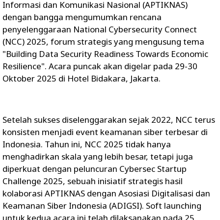
Informasi dan Komunikasi Nasional (APTIKNAS)
dengan bangga mengumumkan rencana
penyelenggaraan National Cybersecurity Connect
(NCC) 2025, forum strategis yang mengusung tema
"Building Data Security Readiness Towards Economic
Resilience". Acara puncak akan digelar pada 29-30
Oktober 2025 di Hotel Bidakara, Jakarta.
Setelah sukses diselenggarakan sejak 2022, NCC terus
konsisten menjadi event keamanan siber terbesar di
Indonesia. Tahun ini, NCC 2025 tidak hanya
menghadirkan skala yang lebih besar, tetapi juga
diperkuat dengan peluncuran Cybersec Startup
Challenge 2025, sebuah inisiatif strategis hasil
kolaborasi APTIKNAS dengan Asosiasi Digitalisasi dan
Keamanan Siber Indonesia (ADIGSI). Soft launching
untuk kedua acara ini telah dilaksanakan pada 25