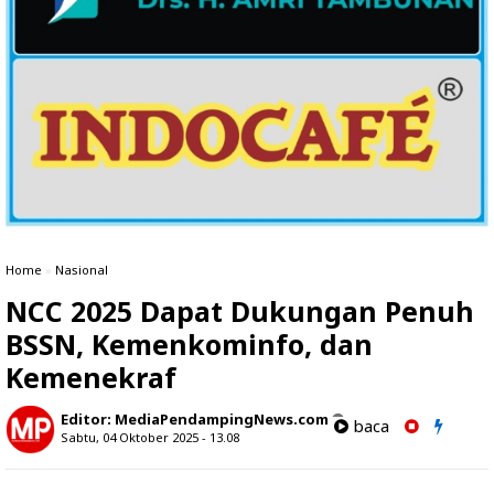
Home
»
Nasional
NCC 2025 Dapat Dukungan Penuh
BSSN, Kemenkominfo, dan
Kemenekraf
Editor:
MediaPendampingNews.com
baca
Sabtu, 04 Oktober 2025 - 13.08