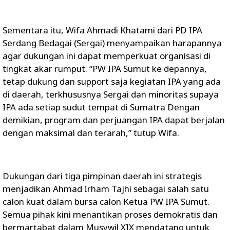
Sementara itu, Wifa Ahmadi Khatami dari PD IPA
Serdang Bedagai (Sergai) menyampaikan harapannya
agar dukungan ini dapat memperkuat organisasi di
tingkat akar rumput. “PW IPA Sumut ke depannya,
tetap dukung dan support saja kegiatan IPA yang ada
di daerah, terkhususnya Sergai dan minoritas supaya
IPA ada setiap sudut tempat di Sumatra Dengan
demikian, program dan perjuangan IPA dapat berjalan
dengan maksimal dan terarah,” tutup Wifa.
Dukungan dari tiga pimpinan daerah ini strategis
menjadikan Ahmad Irham Tajhi sebagai salah satu
calon kuat dalam bursa calon Ketua PW IPA Sumut.
Semua pihak kini menantikan proses demokratis dan
bermartabat dalam Musywil XIX mendatang untuk