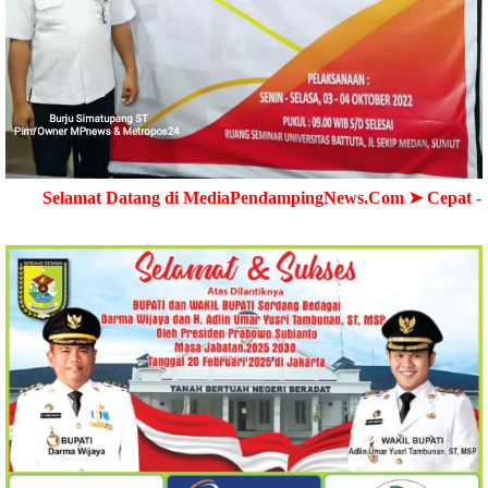
Datang di MediaPendampingNews.Com ➤ Cepat - Akurat - Ter