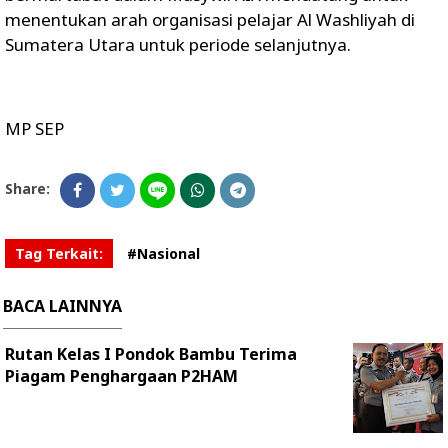
menentukan arah organisasi pelajar Al Washliyah di
Sumatera Utara untuk periode selanjutnya.
MP SEP
Share:
Tag Terkait:
#Nasional
BACA LAINNYA
Rutan Kelas I Pondok Bambu Terima
Piagam Penghargaan P2HAM