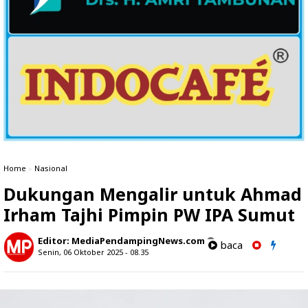
Home
»
Nasional
Dukungan Mengalir untuk Ahmad
Irham Tajhi Pimpin PW IPA Sumut
Editor:
MediaPendampingNews.com
baca
Senin, 06 Oktober 2025 - 08.35