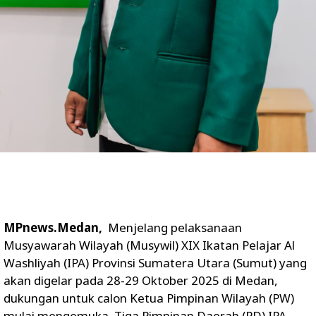
MPnews.Medan,
Menjelang pelaksanaan
Musyawarah Wilayah (Musywil) XIX Ikatan Pelajar Al
Washliyah (IPA) Provinsi Sumatera Utara (Sumut) yang
akan digelar pada 28-29 Oktober 2025 di Medan,
dukungan untuk calon Ketua Pimpinan Wilayah (PW)
mulai mengemuka. Tiga Pimpinan Daerah (PD) IPA