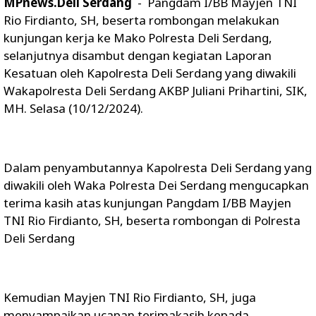
MPnews.Deli Serdang
- Pangdam I/BB Mayjen TNI
Rio Firdianto, SH, beserta rombongan melakukan
kunjungan kerja ke Mako Polresta Deli Serdang,
selanjutnya disambut dengan kegiatan Laporan
Kesatuan oleh Kapolresta Deli Serdang yang diwakili
Wakapolresta Deli Serdang AKBP Juliani Prihartini, SIK,
MH. Selasa (10/12/2024).
Dalam penyambutannya Kapolresta Deli Serdang yang
diwakili oleh Waka Polresta Dei Serdang mengucapkan
terima kasih atas kunjungan Pangdam I/BB Mayjen
TNI Rio Firdianto, SH, beserta rombongan di Polresta
Deli Serdang
Kemudian Mayjen TNI Rio Firdianto, SH, juga
menyampaikan ucapan terimakasih kepada