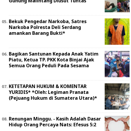
Gunung Malintang Diusut Tuntas
Bekuk Pengedar Narkoba, Satres
Narkoba Polresta Deli Serdang
amankan Barang Bukti*
Bagikan Santunan Kepada Anak Yatim
Piatu, Ketua TP. PKK Kota Binjai Ajak
Semua Orang Peduli Pada Sesama
KETETAPAN HUKUM & KOMENTAR
YURIDIS* *Oleh: Legiman Pranata
(Pejuang Hukum di Sumatera Utara)*
Renungan Minggu. - Kasih Adalah Dasar
Hidup Orang Percaya Nats: Efesus 5:2