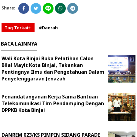
Share:
Tag Terkait:
#Daerah
BACA LAINNYA
Wali Kota Binjai Buka Pelatihan Calon
Bilal Mayit Kota Binjai, Tekankan
Pentingnya Ilmu dan Pengetahuan Dalam
Penyelenggaraan Jenazah
Penandatanganan Kerja Sama Bantuan
Telekomunikasi Tim Pendamping Dengan
DPPKB Kota Binjai
DANREM 023/KS PIMPIN SIDANG PARADE