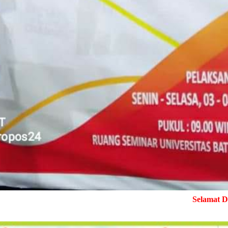
Selamat Datang di MediaPend