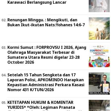
Karawaci Berlangsung Lancar
Renungan Minggu. : Mengikuti, dan
Bukan Ikut-ikutan Nats:Yohanes 14:6-7
Kormi Sumut : FORPROVSU I 2026, Ajang
Olahraga Masyarakat Terbesar di
Sumatera Utara Resmi digelar 23-28
October 2026
Setelah 15 Tahun Sengketa dan 17
Laporan Polisi, APKOMINDO Harapkan
Kepastian Administrasi Perkara Kasasi
Nomor 431 K/TUN/2026
KETETAPAN HUKUM & KOMENTAR
YURIDIS* *Oleh: Legiman Pranata