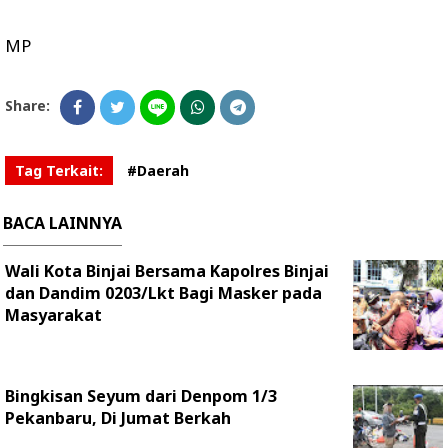
MP
Share:
Tag Terkait:
#Daerah
BACA LAINNYA
Wali Kota Binjai Bersama Kapolres Binjai
dan Dandim 0203/Lkt Bagi Masker pada
Masyarakat
Bingkisan Seyum dari Denpom 1/3
Pekanbaru, Di Jumat Berkah