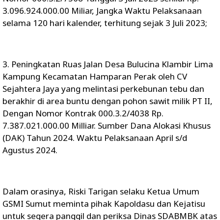
3.096.924.000.00 Miliar, Jangka Waktu Pelaksanaan
selama 120 hari kalender, terhitung sejak 3 Juli 2023;
3. Peningkatan Ruas Jalan Desa Bulucina Klambir Lima
Kampung Kecamatan Hamparan Perak oleh CV
Sejahtera Jaya yang melintasi perkebunan tebu dan
berakhir di area buntu dengan pohon sawit milik PT II,
Dengan Nomor Kontrak 000.3.2/4038 Rp.
7.387.021.000.00 Milliar. Sumber Dana Alokasi Khusus
(DAK) Tahun 2024. Waktu Pelaksanaan April s/d
Agustus 2024.
Dalam orasinya, Riski Tarigan selaku Ketua Umum
GSMI Sumut meminta pihak Kapoldasu dan Kejatisu
untuk segera panggil dan periksa Dinas SDABMBK atas