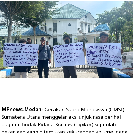
MPnews.Medan-
Gerakan Suara Mahasiswa (GMSI)
Sumatera Utara menggelar aksi unjuk rasa perihal
dugaan Tindak Pidana Korupsi (Tipikor) sejumlah
pekerjaan yang ditemukan kekurangan volume, pada