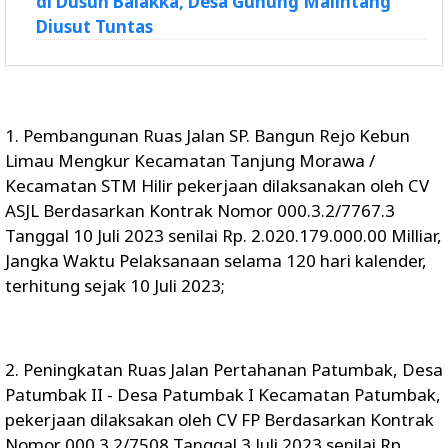
di Dusun Balakka, Desa Gunung Malintang
Diusut Tuntas
1. Pembangunan Ruas Jalan SP. Bangun Rejo Kebun
Limau Mengkur Kecamatan Tanjung Morawa /
Kecamatan STM Hilir pekerjaan dilaksanakan oleh CV
ASJL Berdasarkan Kontrak Nomor 000.3.2/7767.3
Tanggal 10 Juli 2023 senilai Rp. 2.020.179.000.00 Milliar,
Jangka Waktu Pelaksanaan selama 120 hari kalender,
terhitung sejak 10 Juli 2023;
2. Peningkatan Ruas Jalan Pertahanan Patumbak, Desa
Patumbak II - Desa Patumbak I Kecamatan Patumbak,
pekerjaan dilaksakan oleh CV FP Berdasarkan Kontrak
Nomor 000.3.2/7508 Tanggal 3 Juli 2023 senilai Rp.