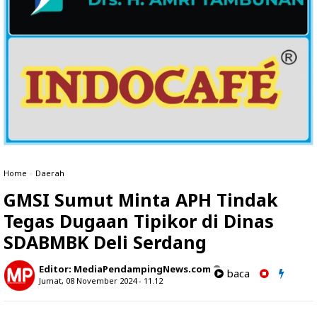
Home
»
Daerah
GMSI Sumut Minta APH Tindak
Tegas Dugaan Tipikor di Dinas
SDABMBK Deli Serdang
Editor:
MediaPendampingNews.com
baca
Jumat, 08 November 2024 - 11.12