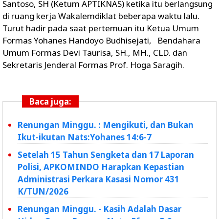
Santoso, SH (Ketum APTIKNAS) ketika itu berlangsung
di ruang kerja Wakalemdiklat beberapa waktu lalu.
Turut hadir pada saat pertemuan itu Ketua Umum
Formas Yohanes Handoyo Budhisejati, Bendahara
Umum Formas Devi Taurisa, SH., MH., CLD. dan
Sekretaris Jenderal Formas Prof. Hoga Saragih.
Baca juga:
Renungan Minggu. : Mengikuti, dan Bukan
Ikut-ikutan Nats:Yohanes 14:6-7
Setelah 15 Tahun Sengketa dan 17 Laporan
Polisi, APKOMINDO Harapkan Kepastian
Administrasi Perkara Kasasi Nomor 431
K/TUN/2026
Renungan Minggu. - Kasih Adalah Dasar