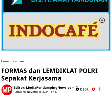
Home
»
Nasional
FORMAS dan LEMDIKLAT POLRI
Sepakat Kerjasama
Editor:
MediaPendampingNews.com
baca
Jumat, 08 November 2024 - 17.17