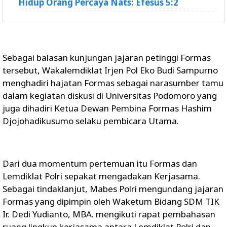
Hidup Orang Percaya Nats: Efesus 5:2
Sebagai balasan kunjungan jajaran petinggi Formas
tersebut, Wakalemdiklat Irjen Pol Eko Budi Sampurno
menghadiri hajatan Formas sebagai narasumber tamu
dalam kegiatan diskusi di Universitas Podomoro yang
juga dihadiri Ketua Dewan Pembina Formas Hashim
Djojohadikusumo selaku pembicara Utama.
Dari dua momentum pertemuan itu Formas dan
Lemdiklat Polri sepakat mengadakan Kerjasama.
Sebagai tindaklanjut, Mabes Polri mengundang jajaran
Formas yang dipimpin oleh Waketum Bidang SDM TIK
Ir. Dedi Yudianto, MBA. mengikuti rapat pembahasan
ruang lingkup kerjasama antara Lemdiklat Polri dan