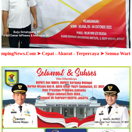
Com ➤ Cepat - Akurat - Terpercaya ➤ Semua Wartawan MediaP