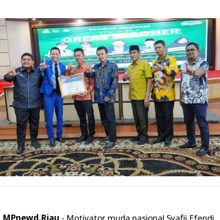
MPnewd.Riau
- Motivator muda nasional Syafii Efendi