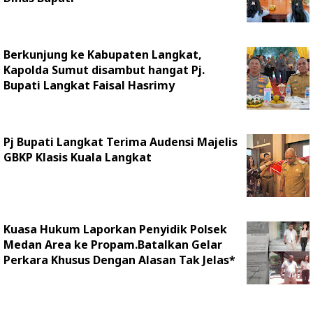
Berkunjung ke Kabupaten Langkat,
Kapolda Sumut disambut hangat Pj.
Bupati Langkat Faisal Hasrimy
Pj Bupati Langkat Terima Audensi Majelis
GBKP Klasis Kuala Langkat
Kuasa Hukum Laporkan Penyidik Polsek
Medan Area ke Propam.Batalkan Gelar
Perkara Khusus Dengan Alasan Tak Jelas*