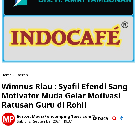
Home
»
Daerah
Wimnus Riau : Syafii Efendi Sang
Motivator Muda Gelar Motivasi
Ratusan Guru di Rohil
Editor:
MediaPendampingNews.com
baca
Sabtu, 21 September 2024 - 19.37