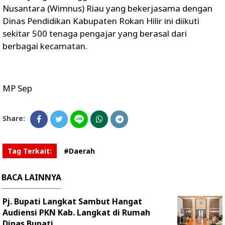
Nusantara (Wimnus) Riau yang bekerjasama dengan
Dinas Pendidikan Kabupaten Rokan Hilir ini diikuti
sekitar 500 tenaga pengajar yang berasal dari
berbagai kecamatan.
MP Sep
Share:
Tag Terkait:
#Daerah
BACA LAINNYA
Pj. Bupati Langkat Sambut Hangat
Audiensi PKN Kab. Langkat di Rumah
Dinas Bupati