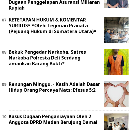
Dugaan Penggelapan Asuransi Miliaran
Rupiah
KETETAPAN HUKUM & KOMENTAR
YURIDIS* *Oleh: Legiman Pranata
(Pejuang Hukum di Sumatera Utara)*
Bekuk Pengedar Narkoba, Satres
Narkoba Polresta Deli Serdang
amankan Barang Bukti*
Renungan Minggu. - Kasih Adalah Dasar
Hidup Orang Percaya Nats: Efesus 5:2
Kasus Dugaan Penganiayaan Oleh 2
Anggota DPRD Medan Berujung Damai