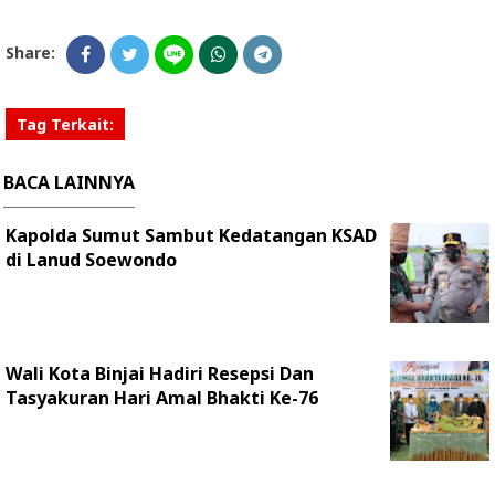
Share:
Tag Terkait:
BACA LAINNYA
Kapolda Sumut Sambut Kedatangan KSAD
di Lanud Soewondo
Wali Kota Binjai Hadiri Resepsi Dan
Tasyakuran Hari Amal Bhakti Ke-76