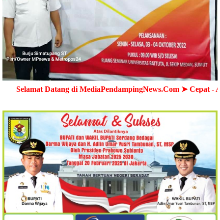
Datang di MediaPendampingNews.Com ➤ Cepat - Akurat - Ter