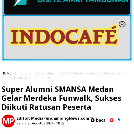
HOME
» Unlabelled » Super Alumni SMANSA Medan Gelar Merdeka Funwalk,
Sukses Diikuti Ratusan Peserta
Super Alumni SMANSA Medan
Gelar Merdeka Funwalk, Sukses
Diikuti Ratusan Peserta
Editor:
MediaPendampingNews.com
baca
Senin, 26 Agustus 2024 - 18.29