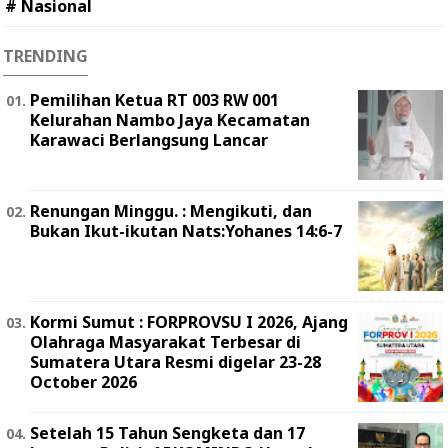
# Nasional
TRENDING
Pemilihan Ketua RT 003 RW 001
Kelurahan Nambo Jaya Kecamatan
Karawaci Berlangsung Lancar
Renungan Minggu. : Mengikuti, dan
Bukan Ikut-ikutan Nats:Yohanes 14:6-7
Kormi Sumut : FORPROVSU I 2026, Ajang
Olahraga Masyarakat Terbesar di
Sumatera Utara Resmi digelar 23-28
October 2026
Setelah 15 Tahun Sengketa dan 17