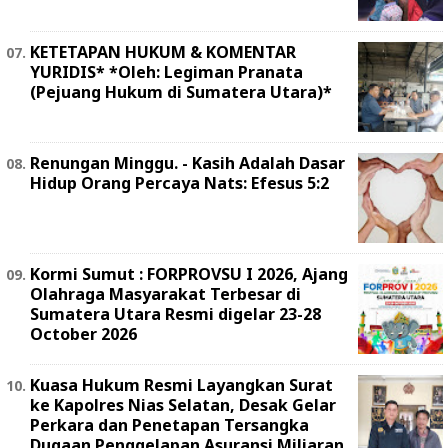
KETETAPAN HUKUM & KOMENTAR
YURIDIS* *Oleh: Legiman Pranata
(Pejuang Hukum di Sumatera Utara)*
Renungan Minggu. - Kasih Adalah Dasar
Hidup Orang Percaya Nats: Efesus 5:2
Kormi Sumut : FORPROVSU I 2026, Ajang
Olahraga Masyarakat Terbesar di
Sumatera Utara Resmi digelar 23-28
October 2026
Kuasa Hukum Resmi Layangkan Surat
ke Kapolres Nias Selatan, Desak Gelar
Perkara dan Penetapan Tersangka
Dugaan Penggelapan Asuransi Miliaran