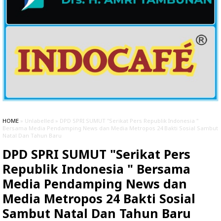
HOME
» Unlabelled » DPD SPRI SUMUT "Serikat Pers Republik Indonesia "
Bersama Media Pendamping News dan Media Metropos 24 Bakti Sosial Sambut
Natal Dan Tahun Baru
DPD SPRI SUMUT "Serikat Pers
Republik Indonesia " Bersama
Media Pendamping News dan
Media Metropos 24 Bakti Sosial
Sambut Natal Dan Tahun Baru