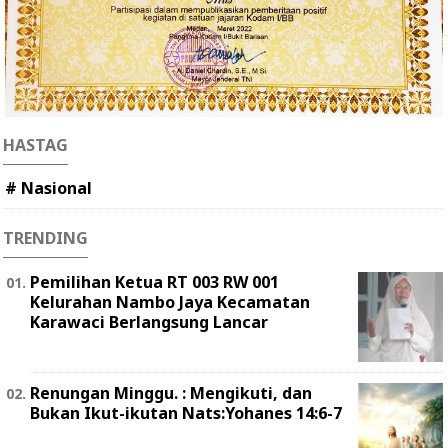
HASTAG
# Nasional
TRENDING
Pemilihan Ketua RT 003 RW 001
Kelurahan Nambo Jaya Kecamatan
Karawaci Berlangsung Lancar
Renungan Minggu. : Mengikuti, dan
Bukan Ikut-ikutan Nats:Yohanes 14:6-7