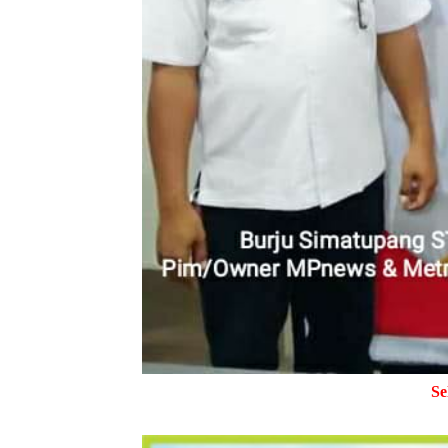
Selamat Datang di M