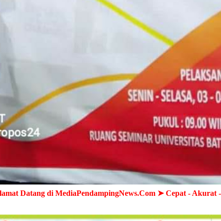
ediaPendampingNews.Com ➤ Cepat - Akurat - Terpercaya ➤ Se