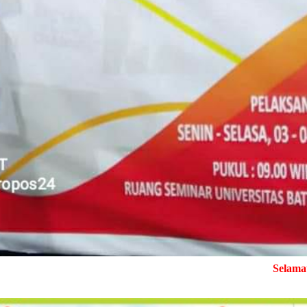
Selamat Datang di M