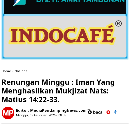
Home
»
Nasional
Renungan Minggu : Iman Yang
Menghasilkan Mukjizat Nats:
Matius 14:22-33.
Editor:
MediaPendampingNews.com
baca
Minggu, 08 Februari 2026 - 08.38