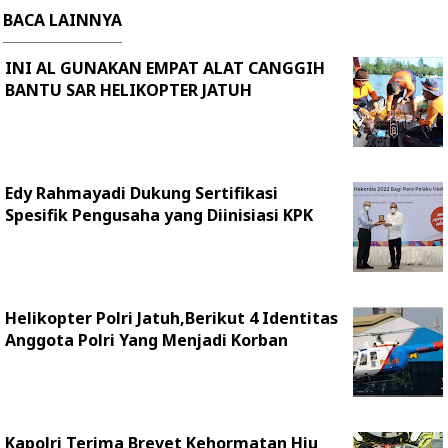
BACA LAINNYA
INI AL GUNAKAN EMPAT ALAT CANGGIH
BANTU SAR HELIKOPTER JATUH
Edy Rahmayadi Dukung Sertifikasi
Spesifik Pengusaha yang Diinisiasi KPK
Helikopter Polri Jatuh,Berikut 4 Identitas
Anggota Polri Yang Menjadi Korban
Kapolri Terima Brevet Kehormatan Hiu