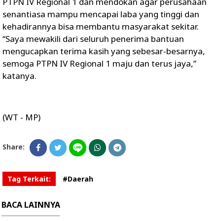
PTPN IV Regional 1 dan mendokan agar perusahaan
senantiasa mampu mencapai laba yang tinggi dan
kehadirannya bisa membantu masyarakat sekitar.
“Saya mewakili dari seluruh penerima bantuan
mengucapkan terima kasih yang sebesar-besarnya,
semoga PTPN IV Regional 1 maju dan terus jaya,”
katanya.
(WT - MP)
Share:
Tag Terkait:
#Daerah
BACA LAINNYA