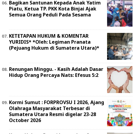
Bagikan Santunan Kepada Anak Yatim
Piatu, Ketua TP. PKK Kota Binjai Ajak
Semua Orang Peduli Pada Sesama
KETETAPAN HUKUM & KOMENTAR
YURIDIS* *Oleh: Legiman Pranata
(Pejuang Hukum di Sumatera Utara)*
Renungan Minggu. - Kasih Adalah Dasar
Hidup Orang Percaya Nats: Efesus 5:2
Kormi Sumut : FORPROVSU I 2026, Ajang
Olahraga Masyarakat Terbesar di
Sumatera Utara Resmi digelar 23-28
October 2026