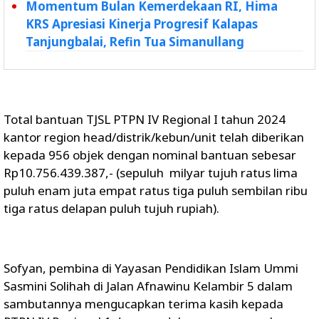
Momentum Bulan Kemerdekaan RI, Hima
KRS Apresiasi Kinerja Progresif Kalapas
Tanjungbalai, Refin Tua Simanullang
Total bantuan TJSL PTPN IV Regional I tahun 2024
kantor region head/distrik/kebun/unit telah diberikan
kepada 956 objek dengan nominal bantuan sebesar
Rp10.756.439.387,- (sepuluh milyar tujuh ratus lima
puluh enam juta empat ratus tiga puluh sembilan ribu
tiga ratus delapan puluh tujuh rupiah).
Sofyan, pembina di Yayasan Pendidikan Islam Ummi
Sasmini Solihah di Jalan Afnawinu Kelambir 5 dalam
sambutannya mengucapkan terima kasih kepada