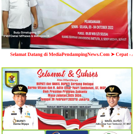
at Datang di MediaPendampingNews.Com ➤ Cepat - Akurat - 