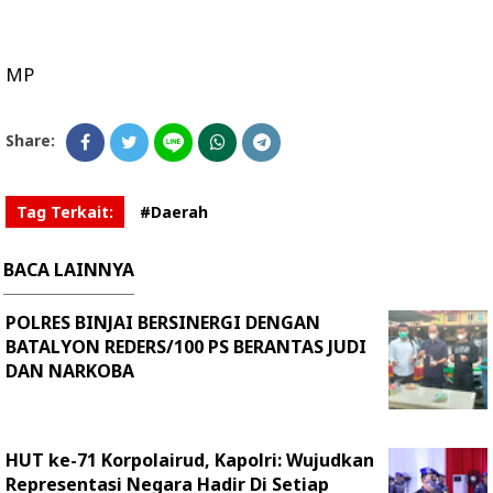
MP
Share:
Tag Terkait:
#Daerah
BACA LAINNYA
POLRES BINJAI BERSINERGI DENGAN
BATALYON REDERS/100 PS BERANTAS JUDI
DAN NARKOBA
HUT ke-71 Korpolairud, Kapolri: Wujudkan
Representasi Negara Hadir Di Setiap