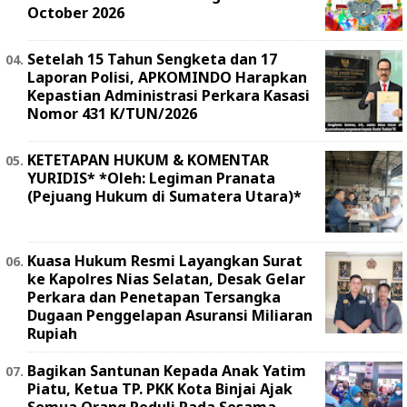
October 2026
Setelah 15 Tahun Sengketa dan 17
Laporan Polisi, APKOMINDO Harapkan
Kepastian Administrasi Perkara Kasasi
Nomor 431 K/TUN/2026
KETETAPAN HUKUM & KOMENTAR
YURIDIS* *Oleh: Legiman Pranata
(Pejuang Hukum di Sumatera Utara)*
Kuasa Hukum Resmi Layangkan Surat
ke Kapolres Nias Selatan, Desak Gelar
Perkara dan Penetapan Tersangka
Dugaan Penggelapan Asuransi Miliaran
Rupiah
Bagikan Santunan Kepada Anak Yatim
Piatu, Ketua TP. PKK Kota Binjai Ajak
Semua Orang Peduli Pada Sesama