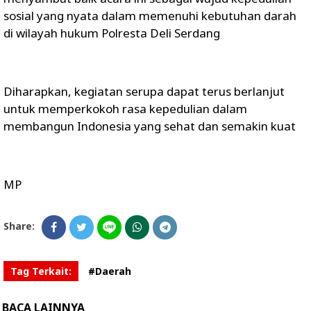
sosial yang nyata dalam memenuhi kebutuhan darah
di wilayah hukum Polresta Deli Serdang
Diharapkan, kegiatan serupa dapat terus berlanjut
untuk memperkokoh rasa kepedulian dalam
membangun Indonesia yang sehat dan semakin kuat
MP
Share:
Tag Terkait:
#Daerah
BACA LAINNYA