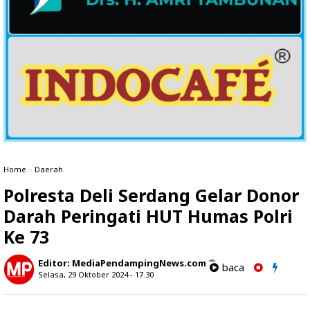
Home
»
Daerah
Polresta Deli Serdang Gelar Donor
Darah Peringati HUT Humas Polri
Ke 73
Editor:
MediaPendampingNews.com
baca
Selasa, 29 Oktober 2024 - 17.30