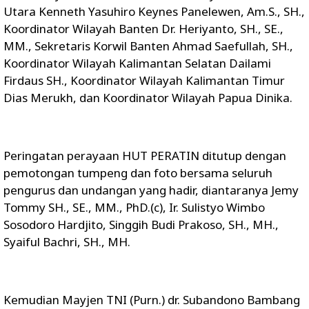
Utara Kenneth Yasuhiro Keynes Panelewen, Am.S., SH.,
Koordinator Wilayah Banten Dr. Heriyanto, SH., SE.,
MM., Sekretaris Korwil Banten Ahmad Saefullah, SH.,
Koordinator Wilayah Kalimantan Selatan Dailami
Firdaus SH., Koordinator Wilayah Kalimantan Timur
Dias Merukh, dan Koordinator Wilayah Papua Dinika.
Peringatan perayaan HUT PERATIN ditutup dengan
pemotongan tumpeng dan foto bersama seluruh
pengurus dan undangan yang hadir, diantaranya Jemy
Tommy SH., SE., MM., PhD.(c), Ir. Sulistyo Wimbo
Sosodoro Hardjito, Singgih Budi Prakoso, SH., MH.,
Syaiful Bachri, SH., MH.
Kemudian Mayjen TNI (Purn.) dr. Subandono Bambang