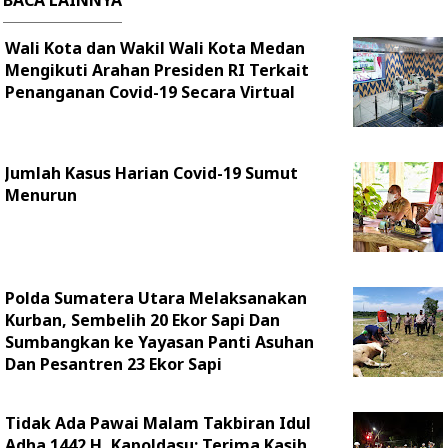
BACA LAINNYA
Wali Kota dan Wakil Wali Kota Medan
Mengikuti Arahan Presiden RI Terkait
Penanganan Covid-19 Secara Virtual
Jumlah Kasus Harian Covid-19 Sumut
Menurun
Polda Sumatera Utara Melaksanakan
Kurban, Sembelih 20 Ekor Sapi Dan
Sumbangkan ke Yayasan Panti Asuhan
Dan Pesantren 23 Ekor Sapi
Tidak Ada Pawai Malam Takbiran Idul
Adha 1442 H, Kapoldasu: Terima Kasih