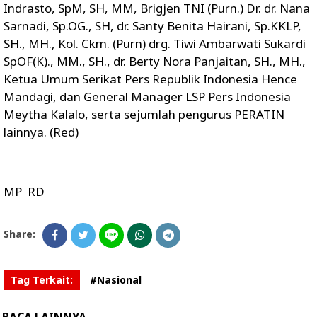
Indrasto, SpM, SH, MM, Brigjen TNI (Purn.) Dr. dr. Nana
Sarnadi, Sp.OG., SH, dr. Santy Benita Hairani, Sp.KKLP,
SH., MH., Kol. Ckm. (Purn) drg. Tiwi Ambarwati Sukardi
SpOF(K)., MM., SH., dr. Berty Nora Panjaitan, SH., MH.,
Ketua Umum Serikat Pers Republik Indonesia Hence
Mandagi, dan General Manager LSP Pers Indonesia
Meytha Kalalo, serta sejumlah pengurus PERATIN
lainnya. (Red)
MP RD
Share:
Tag Terkait:
#Nasional