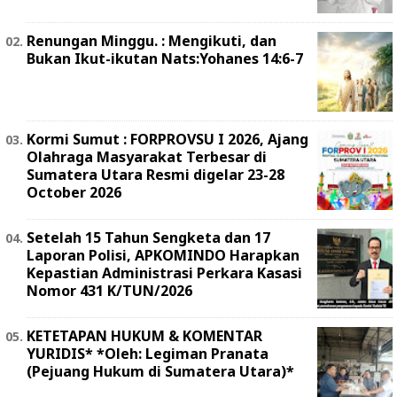
Renungan Minggu. : Mengikuti, dan
Bukan Ikut-ikutan Nats:Yohanes 14:6-7
Kormi Sumut : FORPROVSU I 2026, Ajang
Olahraga Masyarakat Terbesar di
Sumatera Utara Resmi digelar 23-28
October 2026
Setelah 15 Tahun Sengketa dan 17
Laporan Polisi, APKOMINDO Harapkan
Kepastian Administrasi Perkara Kasasi
Nomor 431 K/TUN/2026
KETETAPAN HUKUM & KOMENTAR
YURIDIS* *Oleh: Legiman Pranata
(Pejuang Hukum di Sumatera Utara)*