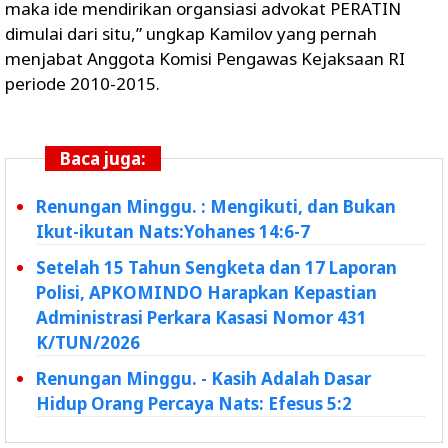
maka ide mendirikan organsiasi advokat PERATIN
dimulai dari situ,” ungkap Kamilov yang pernah
menjabat Anggota Komisi Pengawas Kejaksaan RI
periode 2010-2015.
Baca juga:
Renungan Minggu. : Mengikuti, dan Bukan
Ikut-ikutan Nats:Yohanes 14:6-7
Setelah 15 Tahun Sengketa dan 17 Laporan
Polisi, APKOMINDO Harapkan Kepastian
Administrasi Perkara Kasasi Nomor 431
K/TUN/2026
Renungan Minggu. - Kasih Adalah Dasar
Hidup Orang Percaya Nats: Efesus 5:2