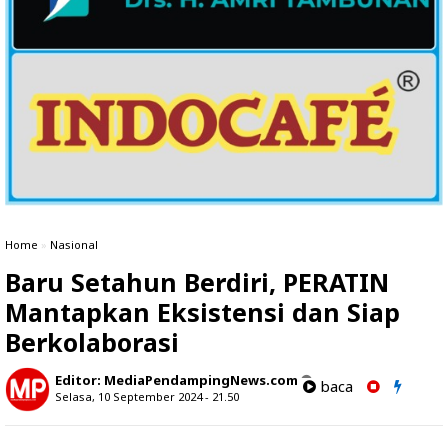
Home
»
Nasional
Baru Setahun Berdiri, PERATIN
Mantapkan Eksistensi dan Siap
Berkolaborasi
Editor:
MediaPendampingNews.com
baca
Selasa, 10 September 2024 - 21.50