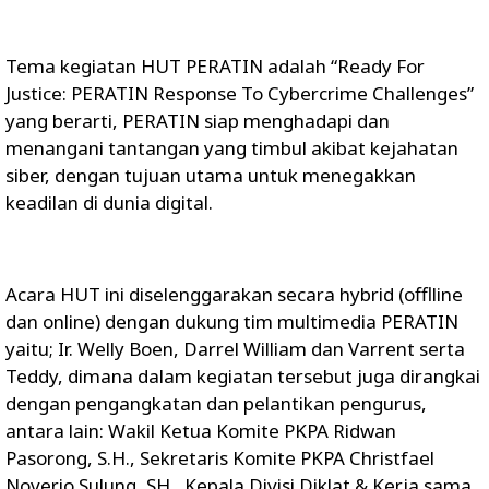
Tema kegiatan HUT PERATIN adalah “Ready For
Justice: PERATIN Response To Cybercrime Challenges”
yang berarti, PERATIN siap menghadapi dan
menangani tantangan yang timbul akibat kejahatan
siber, dengan tujuan utama untuk menegakkan
keadilan di dunia digital.
Acara HUT ini diselenggarakan secara hybrid (offlline
dan online) dengan dukung tim multimedia PERATIN
yaitu; Ir. Welly Boen, Darrel William dan Varrent serta
Teddy, dimana dalam kegiatan tersebut juga dirangkai
dengan pengangkatan dan pelantikan pengurus,
antara lain: Wakil Ketua Komite PKPA Ridwan
Pasorong, S.H., Sekretaris Komite PKPA Christfael
Noverio Sulung, SH., Kepala Divisi Diklat & Kerja sama