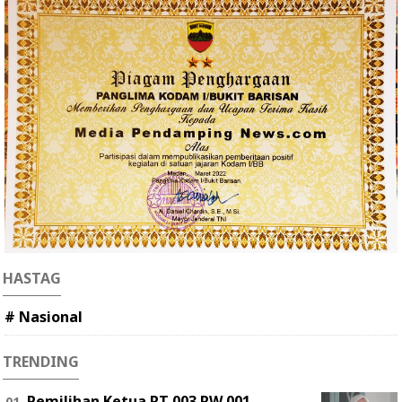
HASTAG
# Nasional
TRENDING
Pemilihan Ketua RT 003 RW 001