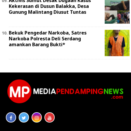
Aktivis Sumut Desak Dugaan Kasus
Kekerasan di Dusun Balakka, Desa
Gunung Malintang Diusut Tuntas
Bekuk Pengedar Narkoba, Satres
Narkoba Polresta Deli Serdang
amankan Barang Bukti*