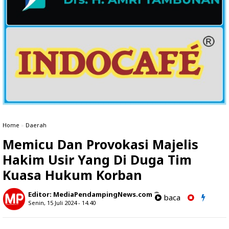
Home
»
Daerah
Memicu Dan Provokasi Majelis
Hakim Usir Yang Di Duga Tim
Kuasa Hukum Korban
Editor:
MediaPendampingNews.com
baca
Senin, 15 Juli 2024 - 14.40