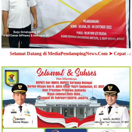
Datang di MediaPendampingNews.Com ➤ Cepat - Akurat - Ter