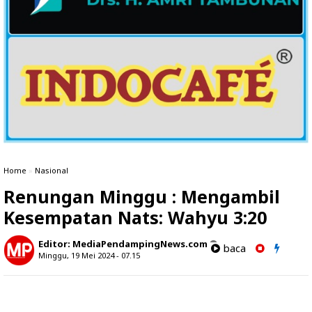
Home
»
Nasional
Renungan Minggu : Mengambil
Kesempatan Nats: Wahyu 3:20
Editor:
MediaPendampingNews.com
baca
Minggu, 19 Mei 2024 - 07.15