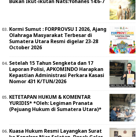
Bukan Ikut-ikutan Nats:Yohanes 14:6-7
Kormi Sumut : FORPROVSU I 2026, Ajang
Olahraga Masyarakat Terbesar di
Sumatera Utara Resmi digelar 23-28
October 2026
Setelah 15 Tahun Sengketa dan 17
Laporan Polisi, APKOMINDO Harapkan
Kepastian Administrasi Perkara Kasasi
Nomor 431 K/TUN/2026
KETETAPAN HUKUM & KOMENTAR
YURIDIS* *Oleh: Legiman Pranata
(Pejuang Hukum di Sumatera Utara)*
Kuasa Hukum Resmi Layangkan Surat
ke Kapolres Nias Selatan, Desak Gelar