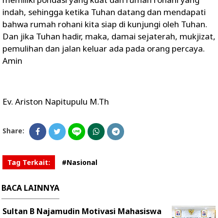
indah, sehingga ketika Tuhan datang dan mendapati
bahwa rumah rohani kita siap di kunjungi oleh Tuhan.
Dan jika Tuhan hadir, maka, damai sejaterah, mukjizat,
pemulihan dan jalan keluar ada pada orang percaya.
Amin
Ev. Ariston Napitupulu M.Th
Share:
Tag Terkait:
#Nasional
BACA LAINNYA
Sultan B Najamudin Motivasi Mahasiswa