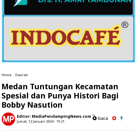
Home
»
Daerah
Medan Tuntungan Kecamatan
Spesial dan Punya Histori Bagi
Bobby Nasution
Editor:
MediaPendampingNews.com
baca
Jumat, 12 Januari 2024 - 19.21