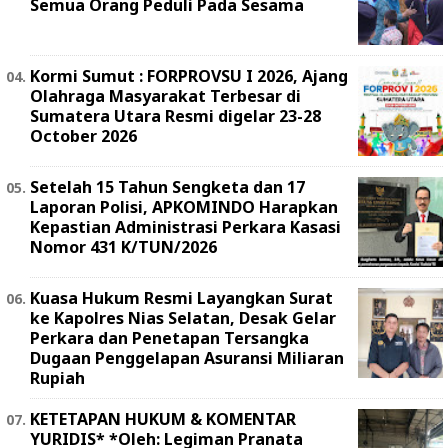
Semua Orang Peduli Pada Sesama
Kormi Sumut : FORPROVSU I 2026, Ajang
Olahraga Masyarakat Terbesar di
Sumatera Utara Resmi digelar 23-28
October 2026
Setelah 15 Tahun Sengketa dan 17
Laporan Polisi, APKOMINDO Harapkan
Kepastian Administrasi Perkara Kasasi
Nomor 431 K/TUN/2026
Kuasa Hukum Resmi Layangkan Surat
ke Kapolres Nias Selatan, Desak Gelar
Perkara dan Penetapan Tersangka
Dugaan Penggelapan Asuransi Miliaran
Rupiah
KETETAPAN HUKUM & KOMENTAR
YURIDIS* *Oleh: Legiman Pranata