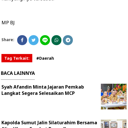
MP BJ
Share:
Tag Terkait:
#Daerah
BACA LAINNYA
Syah Afandin Minta Jajaran Pemkab
Langkat Segera Selesaikan MCP
Kapolda Sumut Jalin Silaturahim Bersama