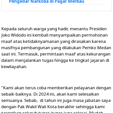
Pengedar Narkoba di Pagar Merbau
Kepada seluruh warga yang hadir, menantu Presiden
Joko Widodo ini kembali menyampaikan permohonan
maaf atas ketidaknyamanan yang dirasakan karena
masifnya pembangunan yang dilakukan Pemko Medan
saat ini. Termasuk, permintaan maaf atas kekurangan
dalam menjalankan tugas hingga ke tingkat jajaran di
kewilayahan.
"Kami akan terus coba memberikan pelayanan dengan
sebaik-baiknya. Di 2024 ini, akan kami selesaikan
semuanya. Sebab, di tahun ini juga masa jabatan saya
dengan Pak Wakil Wali Kota berakhir sehingga kami
targetkan seluruh tugas-tugas juga selesai. Mudah-