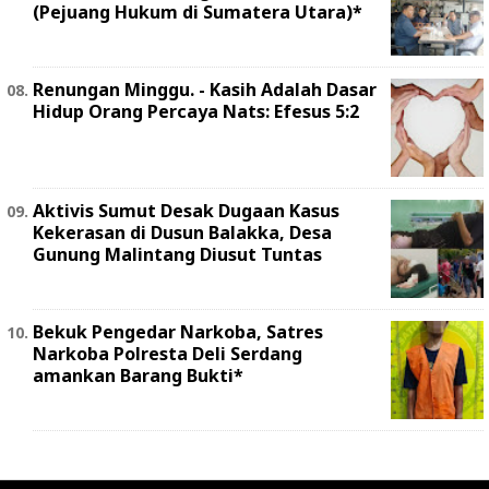
(Pejuang Hukum di Sumatera Utara)*
Renungan Minggu. - Kasih Adalah Dasar
Hidup Orang Percaya Nats: Efesus 5:2
Aktivis Sumut Desak Dugaan Kasus
Kekerasan di Dusun Balakka, Desa
Gunung Malintang Diusut Tuntas
Bekuk Pengedar Narkoba, Satres
Narkoba Polresta Deli Serdang
amankan Barang Bukti*