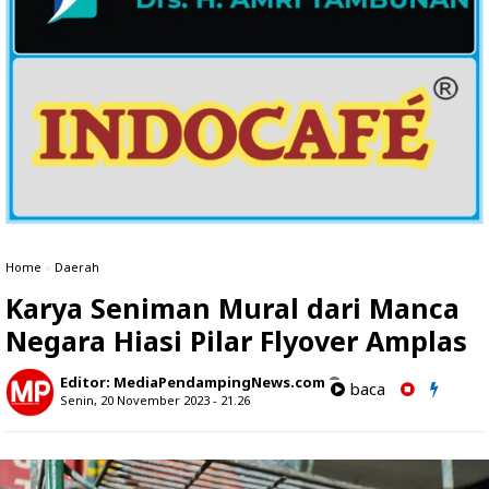
Home
»
Daerah
Karya Seniman Mural dari Manca
Negara Hiasi Pilar Flyover Amplas
Editor:
MediaPendampingNews.com
baca
Senin, 20 November 2023 - 21.26