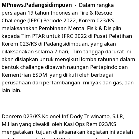
MPnews.Padangsidimpuan
- Dalam rangka
persiapan 19 tahun Indonesian Fire & Rescue
Challenge (IFRC) Periode 2022, Korem 023/KS
melaksanakan Pembinaan Mental Fisik & Disiplin
kepada Tim PTAR untuk IFRC 2022 di Pusat Pelatihan
Korem 023/KS di Padangsidimpuan, yang akan
dilaksanakan selama 7 hari, Tim tanggap darurat ini
akan disiapkan untuk mengikuti lomba tahunan dalam
bentuk challange dibawah naungan Pertapindo dan
Kementrian ESDM yang diikuti oleh berbagai
perusahaan dari pertambangan, minyak dan gas, dan
lain lain.
Danrem 023/KS Kolonel Inf Dody Triwinarto, S.I.P.,
M.Han yang diwakili oleh Kasi Ops Rem 023/KS
mengatakan tujuan dilaksanakan kegiatan ini adalah