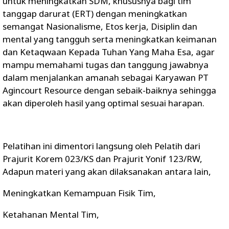
untuk meningkatkan SDM, khususnya bagi tim
tanggap darurat (ERT) dengan meningkatkan
semangat Nasionalisme, Etos kerja, Disiplin dan
mental yang tangguh serta meningkatkan keimanan
dan Ketaqwaan Kepada Tuhan Yang Maha Esa, agar
mampu memahami tugas dan tanggung jawabnya
dalam menjalankan amanah sebagai Karyawan PT
Agincourt Resource dengan sebaik-baiknya sehingga
akan diperoleh hasil yang optimal sesuai harapan.
Pelatihan ini dimentori langsung oleh Pelatih dari
Prajurit Korem 023/KS dan Prajurit Yonif 123/RW,
Adapun materi yang akan dilaksanakan antara lain,
Meningkatkan Kemampuan Fisik Tim,
Ketahanan Mental Tim,