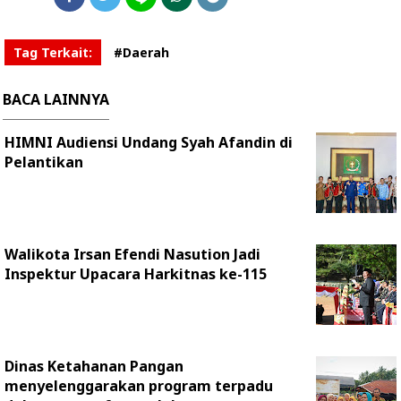
Tag Terkait:
#Daerah
BACA LAINNYA
HIMNI Audiensi Undang Syah Afandin di
Pelantikan
Walikota Irsan Efendi Nasution Jadi
Inspektur Upacara Harkitnas ke-115
Dinas Ketahanan Pangan
menyelenggarakan program terpadu